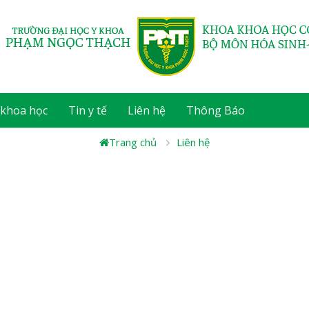
 khoa học
Tin y tế
Liên hệ
Thông Báo
Trang chủ
Liên hệ