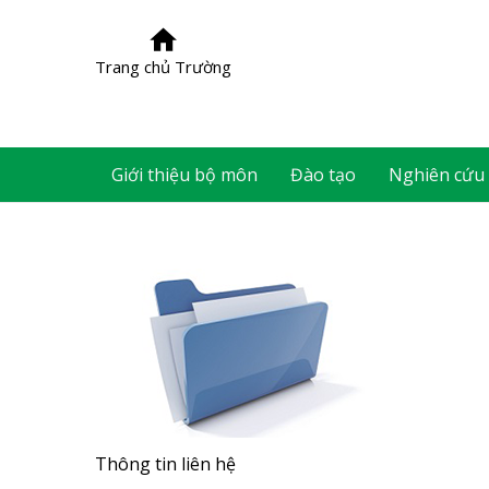
Trang chủ Trường
Giới thiệu bộ môn
Đào tạo
Nghiên cứu
Thông tin liên hệ