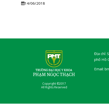
14/06/2018
Địa chỉ:
phố Hồ C
Email: b
Copyright ©2017
All Rights Reserved