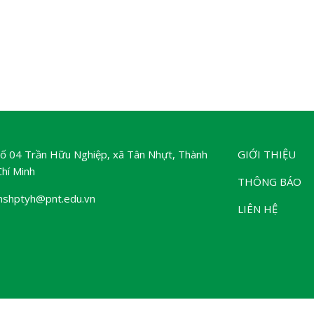
 Số 04 Trần Hữu Nghiệp, xã Tân Nhựt, Thành
GIỚI THIỆU
hí Minh
THÔNG BÁO
mshptyh@pnt.edu.vn
LIÊN HỆ