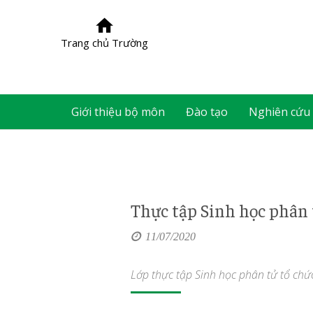
Trang chủ Trường
Giới thiệu bộ môn
Đào tạo
Nghiên cứu
Thực tập Sinh học phâ
11/07/2020
Lớp thực tập Sinh học phân tử tổ ch